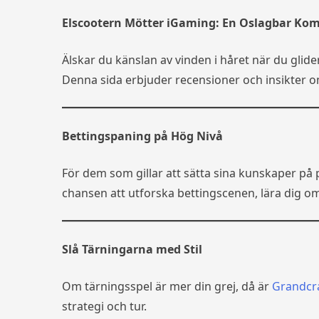
Elscootern Mötter iGaming: En Oslagbar Ko
Älskar du känslan av vinden i håret när du gli
Denna sida erbjuder recensioner och insikter o
Bettingspaning på Hög Nivå
För dem som gillar att sätta sina kunskaper på 
chansen att utforska bettingscenen, lära dig om
Slå Tärningarna med Stil
Om tärningsspel är mer din grej, då är
Grandcr
strategi och tur.