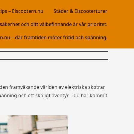
tips – Elscootern.nu
Städer & Elscooterturer
äkerhet och ditt välbefinnande är vår prioritet.
n.nu – där framtiden möter fritid och spänning.
den framväxande världen av elektriska skotrar
pänning och ett skojigt äventyr – du har kommit