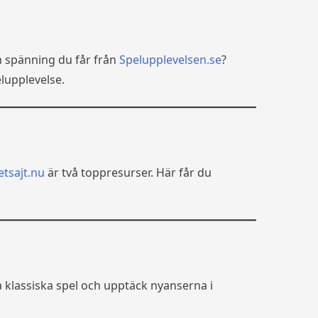
n spänning du får från
Spelupplevelsen.se
?
lupplevelse.
etsajt.nu
är två toppresurser. Här får du
a klassiska spel och upptäck nyanserna i