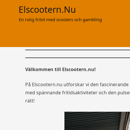
Hoppa
Elscootern.nu
till
innehåll
En rolig fritid med scooters och gambling
Välkommen till Elscootern.nu!
På Elscootern.nu utforskar vi den fascinerande
med spännande fritidsaktiviteter och den pulse
rätt!