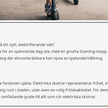
ett nytt, elektrifierande sätt!
a för en spännande dag ute, med en gnutta iGaming-stopp 
där elscooterälskare kan njuta av spelunderhållning.
ka fordonen själva. Elektriska skotrar representerar frihet
 ta sig runt i staden, utan även en rolig fritidsaktivitet. Fö
n omfattande guide till allt som rör elektriska skotrar.