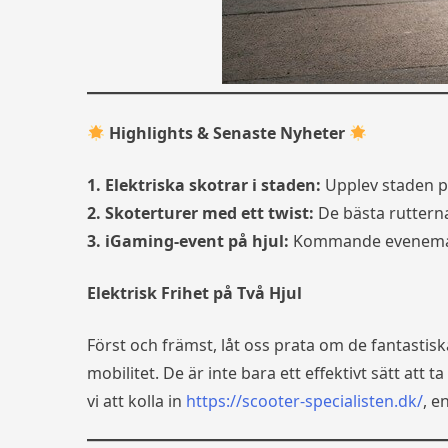
Highlights & Senaste Nyheter
1. Elektriska skotrar i staden:
Upplev staden på 
2. Skoterturer med ett twist:
De bästa ruttern
3. iGaming-event på hjul:
Kommande evenemang 
Elektrisk Frihet på Två Hjul
Först och främst, låt oss prata om de fantastis
mobilitet. De är inte bara ett effektivt sätt att
vi att kolla in
https://scooter-specialisten.dk/
, e