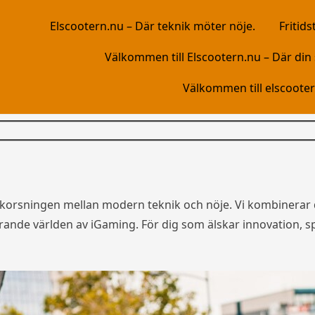
Elscootern.nu – Där teknik möter nöje.
Fritids
Välkommen till Elscootern.nu – Där din s
Välkommen till elscooter
 korsningen mellan modern teknik och nöje. Vi kombinerar 
rande världen av iGaming. För dig som älskar innovation, s