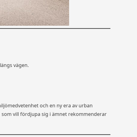
längs vägen.
, miljömedvetenhet och en ny era av urban
r dem som vill fördjupa sig i ämnet rekommenderar